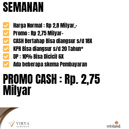
SEMANAN
Harga Normal : Rp 2,8 Milyar,-
Promo : Rp 2,75 Milyar-
CASH Bertahap Bisa diangsur s/d 18X
KPR Bisa diangsur s/d 20 Tahun*
DP : 10% Bisa Dicicil 6X
Ada beberapa skema Pembayaran
PROMO CASH : Rp. 2,75
Milyar