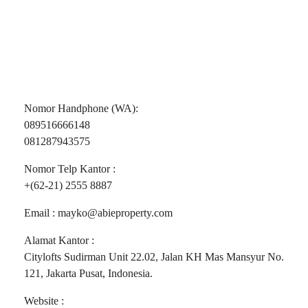
Nomor Handphone (WA):
089516666148
081287943575
Nomor Telp Kantor :
+(62-21) 2555 8887
Email : mayko@abieproperty.com
Alamat Kantor :
Citylofts Sudirman Unit 22.02, Jalan KH Mas Mansyur No.
121, Jakarta Pusat, Indonesia.
Website :