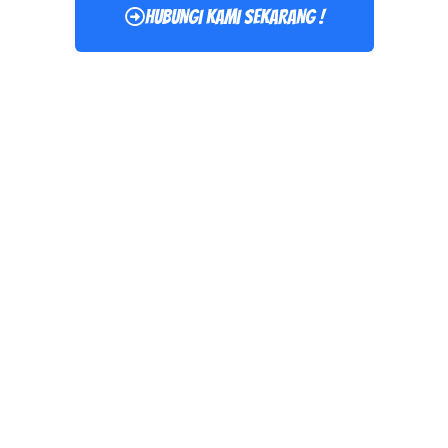
HUBUNGI KAMI SEKARANG !