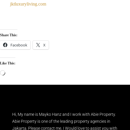
jktluxuryliving.com
Share This:
Facebook
X
Like This:
Hi, My name is Mayko Hanz and I work with Abie Property.
Abie Property is one of the leading property agencies in
Jakarta. Please contact me, I Would love to assist you with