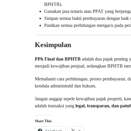
BPHTB).
Gunakan jasa notaris atau PPAT yang berpengala
Simpan semua bukti pembayaran dengan baik se
Pastikan semua perhitungan mengacu pada perat
Kesimpulan
PPh Final dan BPHTB
adalah dua pajak penting ya
menjadi kewajiban penjual, sedangkan BPHTB menj
Memahami cara perhitungan, proses pembayaran, d
kendala administratif dan hukum.
Jangan anggap sepele kewajiban pajak properti, karen
adalah transaksi yang
legal, transparan, dan patu
Share This:
Facebook
X