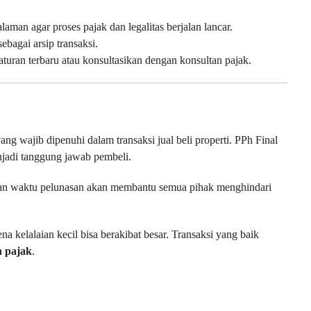
man agar proses pajak dan legalitas berjalan lancar.
bagai arsip transaksi.
uran terbaru atau konsultasikan dengan konsultan pajak.
ng wajib dipenuhi dalam transaksi jual beli properti. PPh Final
adi tanggung jawab pembeli.
an waktu pelunasan akan membantu semua pihak menghindari
a kelalaian kecil bisa berakibat besar. Transaksi yang baik
h pajak
.