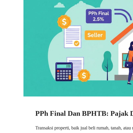
PPh Final Dan BPHTB: Pajak D
Transaksi properti, baik jual beli rumah, tanah, ata