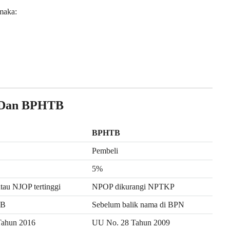
maka:
l Dan BPHTB
BPHTB
Pembeli
5%
atau NJOP tertinggi
NPOP dikurangi NPTKP
JB
Sebelum balik nama di BPN
Tahun 2016
UU No. 28 Tahun 2009