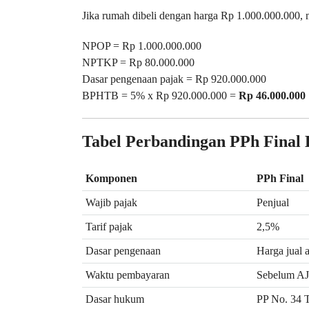
Jika rumah dibeli dengan harga Rp 1.000.000.000, 
NPOP = Rp 1.000.000.000
NPTKP = Rp 80.000.000
Dasar pengenaan pajak = Rp 920.000.000
BPHTB = 5% x Rp 920.000.000 =
Rp 46.000.000
Tabel Perbandingan PPh Fina
Komponen
PPh Final
Wajib pajak
Penjual
Tarif pajak
2,5%
Dasar pengenaan
Harga jual 
Waktu pembayaran
Sebelum A
Dasar hukum
PP No. 34 