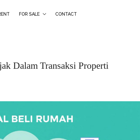
RENT
FOR SALE
CONTACT
ak Dalam Transaksi Properti