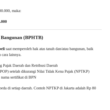
00.000, maka:
.000
an Bangunan (BPHTB)
eli
saat memperoleh hak atas tanah dan/atau bangunan, baik
u cara lainnya.
 Pajak Daerah dan Retribusi Daerah
NPOP) setelah dikurangi Nilai Tidak Kena Pajak (NPTKP)
 nama sertifikat di BPN
eda di setiap daerah. Contoh NPTKP di Jakarta adalah Rp 80