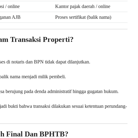
si / online
Kantor pajak daerah / online
ganan AJB
Proses sertifikat (balik nama)
am Transaksi Properti?
 di notaris dan BPN tidak dapat dilanjutkan.
ibalik nama menjadi milik pembeli.
isa berujung pada denda administratif hingga gugatan hukum.
adi bukti bahwa transaksi dilakukan sesuai ketentuan perundang-
h Final Dan BPHTB?