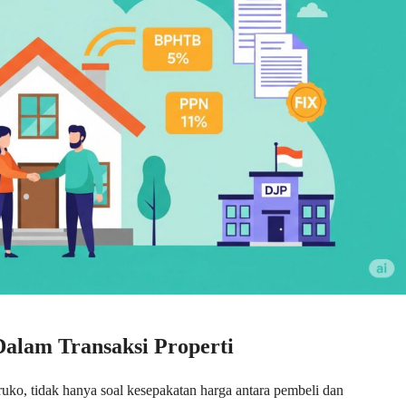
alam Transaksi Properti
u ruko, tidak hanya soal kesepakatan harga antara pembeli dan