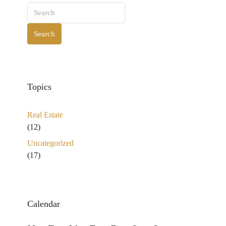
Search
Topics
Real Estate
(12)
Uncategorized
(17)
Calendar