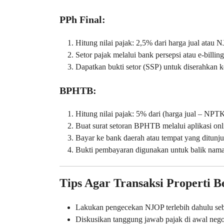
PPh Final:
Hitung nilai pajak: 2,5% dari harga jual atau N
Setor pajak melalui bank persepsi atau e-billing
Dapatkan bukti setor (SSP) untuk diserahkan ke
BPHTB:
Hitung nilai pajak: 5% dari (harga jual – NPT
Buat surat setoran BPHTB melalui aplikasi onl
Bayar ke bank daerah atau tempat yang ditunju
Bukti pembayaran digunakan untuk balik nama s
Tips Agar Transaksi Properti 
Lakukan pengecekan NJOP terlebih dahulu seb
Diskusikan tanggung jawab pajak di awal neg