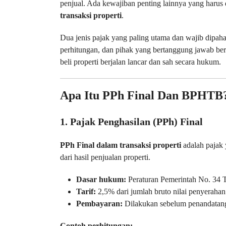
penjual. Ada kewajiban penting lainnya yang harus
transaksi properti
.
Dua jenis pajak yang paling utama dan wajib dipah
perhitungan, dan pihak yang bertanggung jawab ber
beli properti berjalan lancar dan sah secara hukum.
Apa Itu PPh Final Dan BPHTB
1. Pajak Penghasilan (PPh) Final
PPh Final dalam transaksi properti
adalah pajak
dari hasil penjualan properti.
Dasar hukum:
Peraturan Pemerintah No. 34 
Tarif:
2,5% dari jumlah bruto nilai penyerahan
Pembayaran:
Dilakukan sebelum penandatang
Contoh perhitungan: