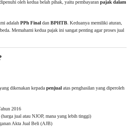
 dipenuhi oleh kedua belah pihak, yaitu pembayaran
pajak dalam
ami adalah
PPh Final
dan
BPHTB
. Keduanya memiliki aturan,
beda. Memahami kedua pajak ini sangat penting agar proses jual
?
 yang dikenakan kepada
penjual
atas penghasilan yang diperoleh
Tahun 2016
 (harga jual atau NJOP, mana yang lebih tinggi)
anan Akta Jual Beli (AJB)